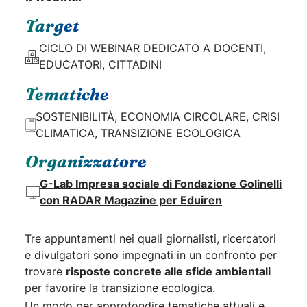
Target
CICLO DI WEBINAR DEDICATO A DOCENTI,
EDUCATORI, CITTADINI
Tematiche
SOSTENIBILITÀ, ECONOMIA CIRCOLARE, CRISI
CLIMATICA, TRANSIZIONE ECOLOGICA
Organizzatore
G-Lab Impresa sociale di Fondazione Golinelli
con RADAR Magazine per Eduiren
Tre appuntamenti nei quali giornalisti, ricercatori
e divulgatori sono impegnati in un confronto per
trovare
risposte concrete alle sfide ambientali
per favorire la transizione ecologica.
Un modo per approfondire tematiche attuali e