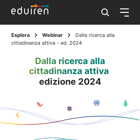
Esplora
Webinar
Dalla ricerca alla
cittadinanza attiva - ed. 2024
Dalla ricerca alla
cittadinanza attiva
edizione 2024