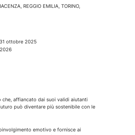
IACENZA, REGGIO EMILIA, TORINO,
 31 ottobre 2025
 2026
he, affiancato dai suoi validi aiutanti
uturo può diventare più sostenibile con le
 coinvolgimento emotivo e fornisce ai