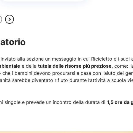
ratorio
inviato alla sezione un messaggio in cui Ricicletto e i suoi
mbientale
e della
tutela delle risorse più preziose
, come: l’
o che i bambini devono procurarsi a casa con l’aiuto dei geni
anità sarebbe diventato rifiuto durante l’attività a scuola 
oni singole e prevede un incontro della durata di
1,5 ore da