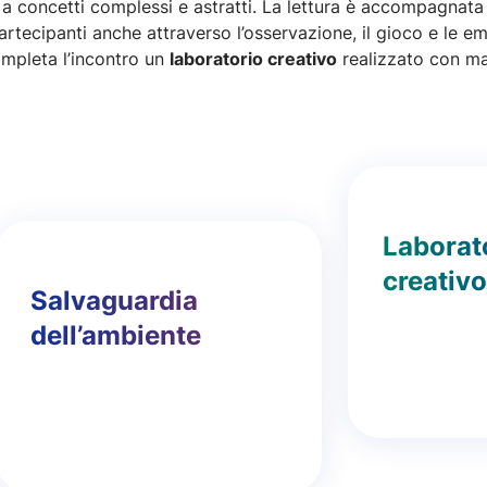
 a concetti complessi e astratti. La lettura è accompagnat
ecipanti anche attraverso l’osservazione, il gioco e le emoz
ompleta l’incontro un
laboratorio creativo
realizzato con mat
Laborat
creativo
Salvaguardia
dell’ambiente