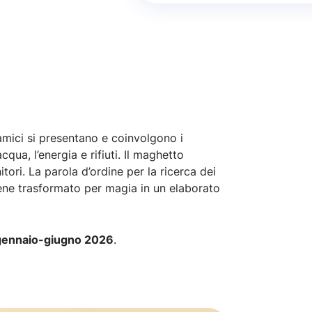
 amici si presentano e coinvolgono i
acqua, l’energia e rifiuti. Il maghetto
tori. La parola d’ordine per la ricerca dei
viene trasformato per magia in un elaborato
 gennaio-giugno 2026
.