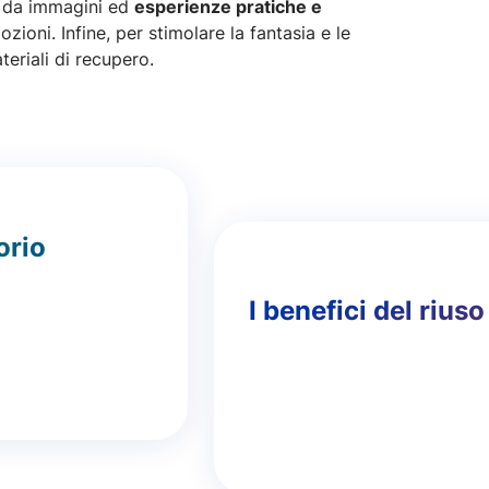
a da immagini ed
esperienze pratiche e
ioni. Infine, per stimolare la fantasia e le
eriali di recupero.
orio
I benefici del riuso