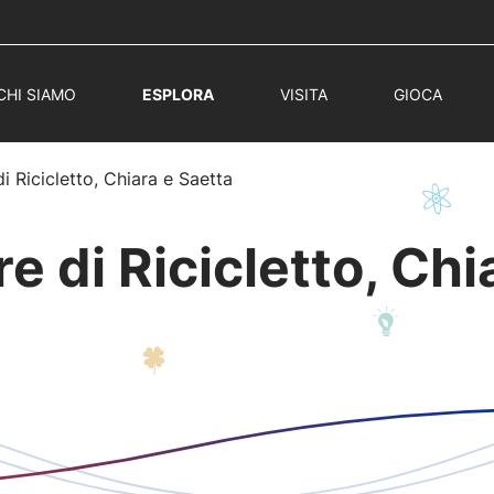
CHI SIAMO
ESPLORA
VISITA
GIOCA
i Ricicletto, Chiara e Saetta
e di Ricicletto, Chi