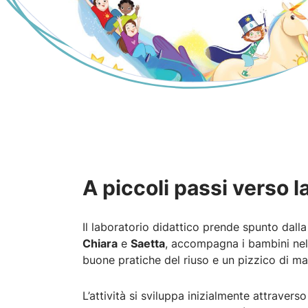
A piccoli passi verso l
Il laboratorio didattico prende spunto dall
Chiara
e
Saetta
, accompagna i bambini nell
buone pratiche del riuso e un pizzico di ma
L’attività si sviluppa inizialmente attravers