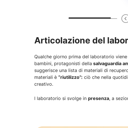
Articolazione del labo
Qualche giorno prima del laboratorio viene 
bambini, protagonisti della
salvaguardia a
suggerisce una lista di materiali di recuper
materiali è
“riutilizzo”:
ciò che nella quotidi
creativo.
l laboratorio si svolge in
presenza
, a sezi