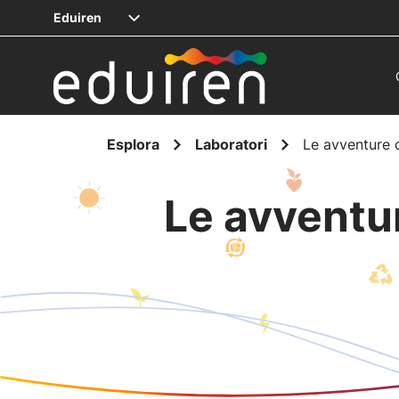
Eduiren
Esplora
Laboratori
Le avventure d
Le avventur