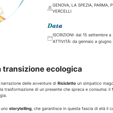
GENOVA, LA SPEZIA, PARMA, P
VERCELLI
Data
ISCRIZIONI: dal 15 settembre a
ATTIVITÀ: da gennaio a giugno
a transizione ecologica
a narrazione delle avventure di
Ricicletto
un simpatico mago c
a trasformazione di un presente che spreca e consuma: il f
gia.
o uno
storytelling
, che garantisce in questa fascia di età il