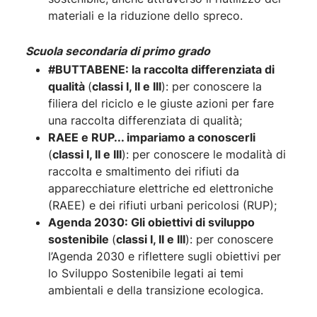
materiali e la riduzione dello spreco.
Scuola secondaria di primo grado
#BUTTABENE: la raccolta differenziata di
qualità
(
classi I, II e III
): per conoscere la
filiera del riciclo e le giuste azioni per fare
una raccolta differenziata di qualità;
RAEE e RUP... impariamo a conoscerli
(
classi I, II e III
): per conoscere le modalità di
raccolta e smaltimento dei rifiuti da
apparecchiature elettriche ed elettroniche
(RAEE) e dei rifiuti urbani pericolosi (RUP);
Agenda 2030: Gli obiettivi di sviluppo
sostenibile
(
classi I, II e III
): per conoscere
l’Agenda 2030 e riflettere sugli obiettivi per
lo Sviluppo Sostenibile legati ai temi
ambientali e della transizione ecologica.