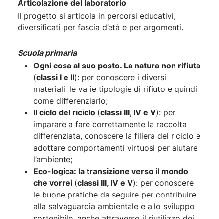
Articolazione del laboratorio
Il progetto si articola in percorsi educativi,
diversificati per fascia d’età e per argomenti.
Scuola primaria
Ogni cosa al suo posto. La natura non rifiuta​
(
classi I e II
): per conoscere i diversi
materiali, le varie tipologie di rifiuto e quindi
come differenziarlo;
Il ciclo del riciclo
(
classi III, IV e V
): per
imparare a fare correttamente la raccolta
differenziata, conoscere la filiera del riciclo e
adottare comportamenti virtuosi per aiutare
l’ambiente;
Eco-logica: la transizione verso il mondo
che vorrei
(
classi III, IV e V
): per conoscere
le buone pratiche da seguire per contribuire
alla salvaguardia ambientale e allo sviluppo
sostenibile, anche attraverso il riutilizzo dei