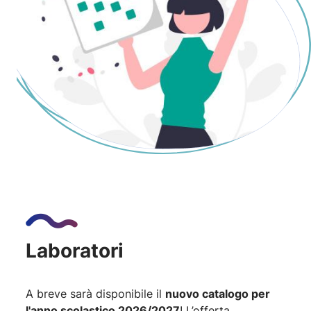
Laboratori
A breve sarà disponibile il
nuovo catalogo per
l'anno scolastico 2026/2027
! L’offerta