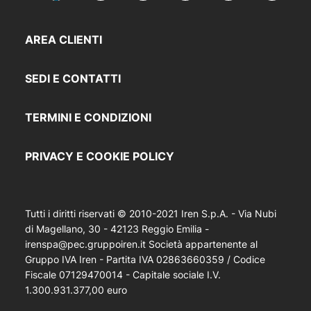
AREA CLIENTI
SEDI E CONTATTI
TERMINI E CONDIZIONI
PRIVACY E COOKIE POLICY
Tutti i diritti riservati © 2010-2021 Iren S.p.A. - Via Nubi
di Magellano, 30 - 42123 Reggio Emilia -
irenspa@pec.gruppoiren.it Società appartenente al
Gruppo IVA Iren - Partita IVA 02863660359 / Codice
Fiscale 07129470014 - Capitale sociale I.V.
1.300.931.377,00 euro