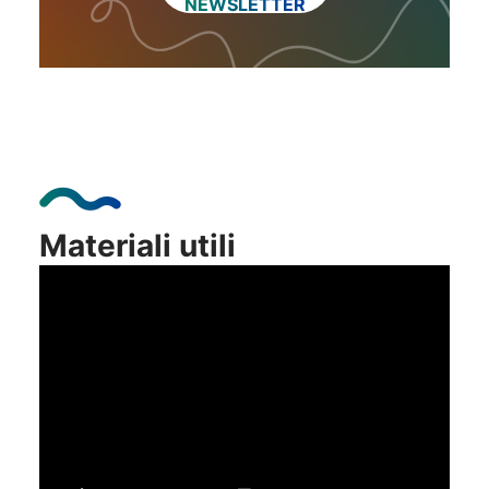
NEWSLETTER
Prenota una visita
Materiali utili