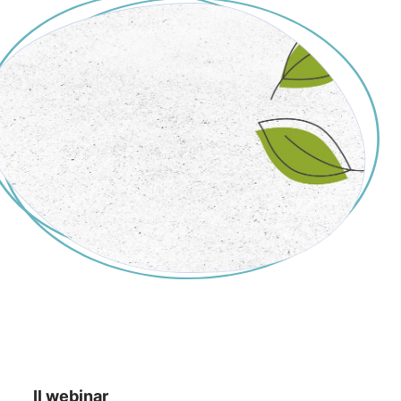
Il webinar