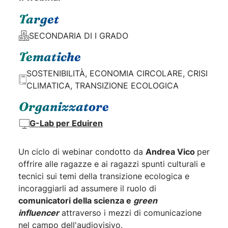
Target
SECONDARIA DI I GRADO
Tematiche
SOSTENIBILITÀ, ECONOMIA CIRCOLARE, CRISI
CLIMATICA, TRANSIZIONE ECOLOGICA
Organizzatore
G-Lab per Eduiren
Un ciclo di webinar condotto da
Andrea Vico
per
offrire alle ragazze e ai ragazzi spunti culturali e
tecnici sui temi della transizione ecologica e
incoraggiarli ad assumere il ruolo di
comunicatori della scienza e
green
influencer
attraverso i mezzi di comunicazione
nel campo dell'audiovisivo.