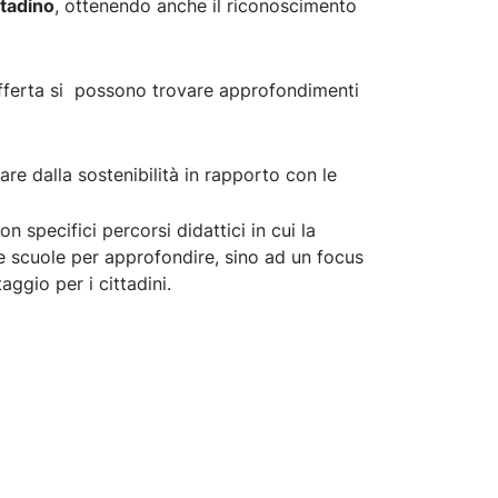
ntadino
, ottenendo anche il riconoscimento
l’offerta si possono trovare approfondimenti
re dalla sostenibilità in rapporto con le
on specifici percorsi didattici in cui la
lle scuole per approfondire, sino ad un focus
ggio per i cittadini.