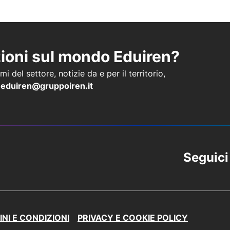
zioni sul mondo Eduiren?
i del settore, notizie da e per il territorio,
a
eduiren@gruppoiren.it
Seguici
NI E CONDIZIONI
PRIVACY E COOKIE POLICY