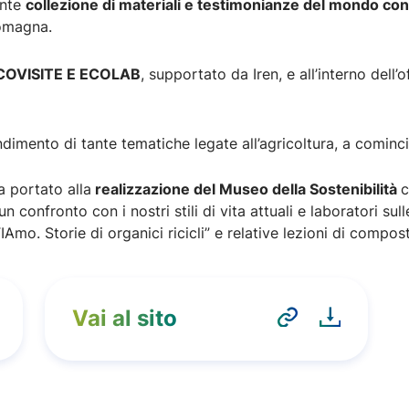
ante
collezione di materiali e testimonianze del mondo co
Romagna.
 ECOVISITE E ECOLAB
, supportato da Iren, e all’interno del
imento di tante tematiche legate all’agricoltura, a comincia
a portato alla
realizzazione del Museo della Sostenibilità
c
 confronto con i nostri stili di vita attuali e laboratori su
. Storie di organici ricicli” e relative lezioni di composta
Vai al sito