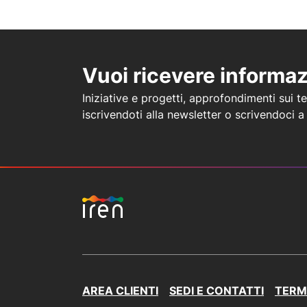
Vuoi ricevere informa
Iniziative e progetti, approfondimenti sui tem
iscrivendoti alla newsletter o scrivendoci 
AREA CLIENTI
SEDI E CONTATTI
TERMI