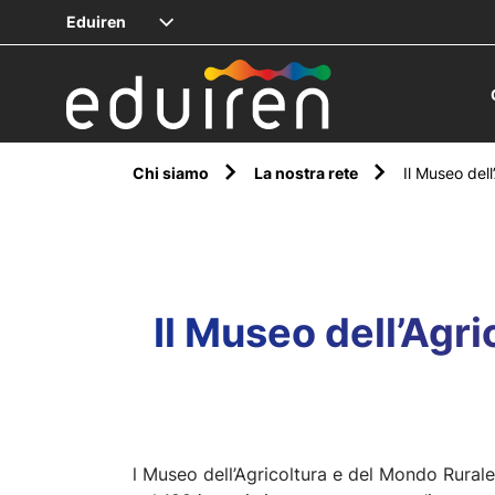
Eduiren
Chi siamo
La nostra rete
Il Museo dell
Il Museo dell’Agr
l Museo dell’Agricoltura e del Mondo Rura