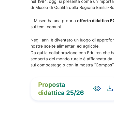
nel 1994, oggi si presenta come un’import
di Museo di Qualità della Regione Emilia-
Il Museo ha una propria
offerta didattica
sui temi comuni.
Negli anni è diventato un luogo di approfond
nostre scelte alimentari ed agricole.
Da qui la collaborazione con Eduiren che h
scoperta del mondo rurale è affiancata da un
sul compostaggio con la mostra “ComposTIAmo
Proposta
didattica 25/26