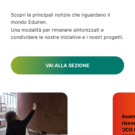
Scopri le principali notizie che riguardano il
mondo Eduiren.
Una modalità per rimanere sintonizzati e
condividere le nostre iniziative e i nostri progetti.
VAI ALLA SEZIONE
Acam
riceve
"JCO