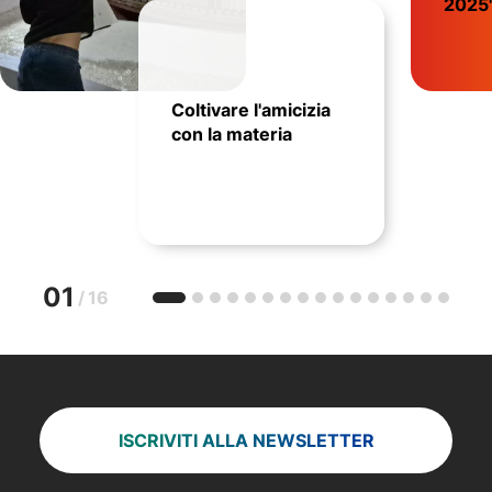
2025
Coltivare l'amicizia
con la materia
01
/
16
ISCRIVITI ALLA NEWSLETTER