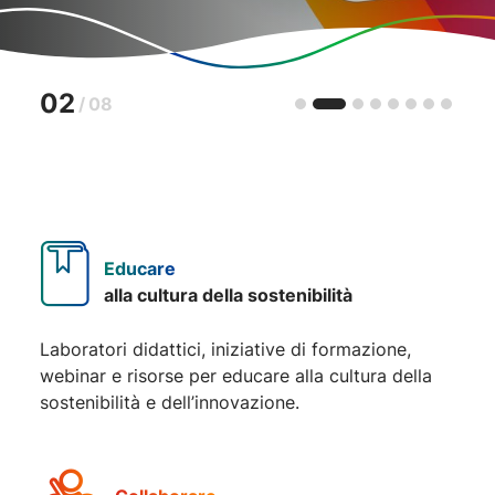
02
/
08
Educare
alla cultura della sostenibilità
Laboratori didattici, iniziative di formazione,
webinar e risorse per educare alla cultura della
sostenibilità e dell’innovazione.