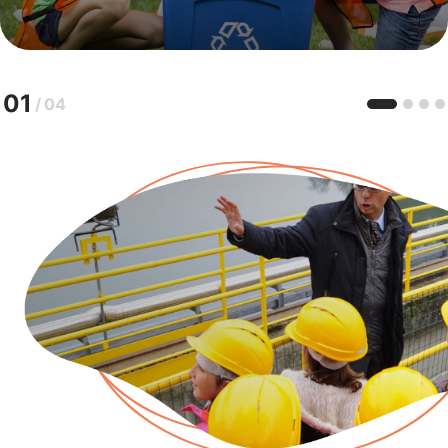
01
/
04