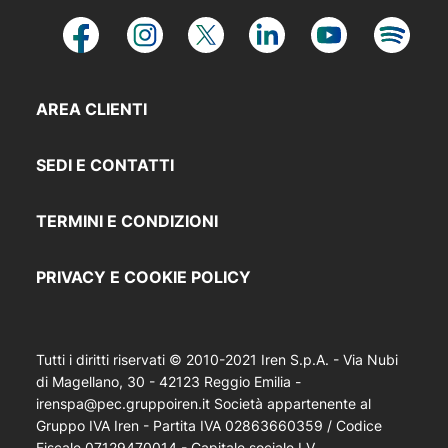
AREA CLIENTI
SEDI E CONTATTI
TERMINI E CONDIZIONI
PRIVACY E COOKIE POLICY
Tutti i diritti riservati © 2010-2021 Iren S.p.A. - Via Nubi
di Magellano, 30 - 42123 Reggio Emilia -
irenspa@pec.gruppoiren.it Società appartenente al
Gruppo IVA Iren - Partita IVA 02863660359 / Codice
Fiscale 07129470014 - Capitale sociale I.V.