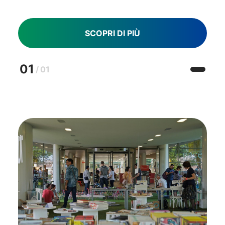
SCOPRI DI PIÙ
01
/
01