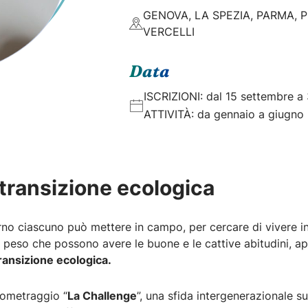
GENOVA, LA SPEZIA, PARMA, P
VERCELLI
Data
ISCRIZIONI: dal 15 settembre a
ATTIVITÀ: da gennaio a giugno
transizione ecologica
no ciascuno può mettere in campo, per cercare di vivere in a
 sul peso che possono avere le buone e le cattive abitudini, 
transizione ecologica.
rtometraggio “
La Challenge
”, una sfida intergenerazionale s