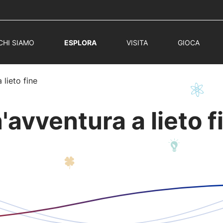
CHI SIAMO
ESPLORA
VISITA
GIOCA
 lieto fine
'avventura a lieto f