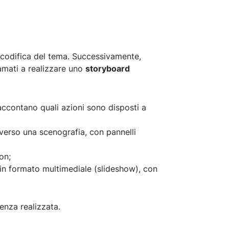
ecodifica del tema. Successivamente,
iamati a realizzare uno
storyboard
raccontano quali azioni sono disposti a
averso una scenografia, con pannelli
on;
 in formato multimediale (slideshow), con
enza realizzata.