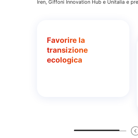
Iren, Giffoni Innovation Hub e Unitalia e pr
Favorire la
transizione
ecologica