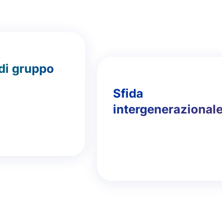
 di gruppo
Sfida
intergenerazional