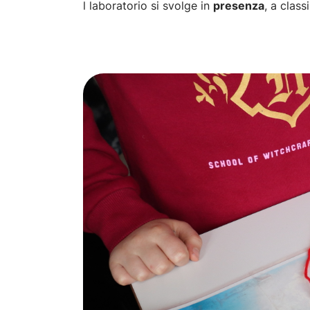
l laboratorio si svolge in
presenza
, a clas