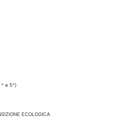
^ e 5^)
ANSIZIONE ECOLOGICA