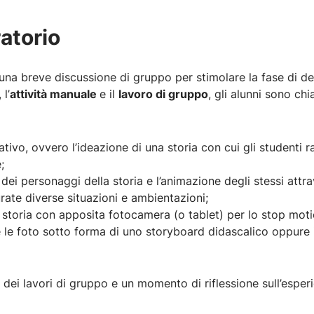
ratorio
na breve discussione di gruppo per stimolare la fase di d
, l’
attività manuale
e il
lavoro di gruppo
, gli alunni sono ch
ativo, ovvero l’ideazione di una storia con cui gli studenti 
;
 dei personaggi della storia e l’animazione degli stessi attr
urate diverse situazioni e ambientazioni;
 storia con apposita fotocamera (o tablet) per lo stop moti
re le foto sotto forma di uno storyboard didascalico oppure
 dei lavori di gruppo e un momento di riflessione sull’esperi