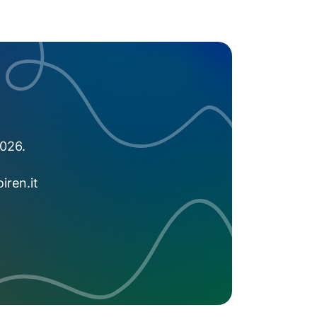
2026.
iren.it