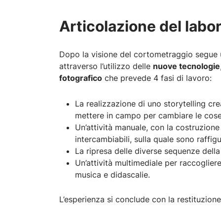
Articolazione del labo
Dopo la visione del cortometraggio segue u
attraverso l’utilizzo delle
nuove tecnologie
fotografico
che prevede 4 fasi di lavoro:
La realizzazione di uno storytelling cre
mettere in campo per cambiare le cose
Un’attività manuale, con la costruzione
intercambiabili, sulla quale sono raffig
La ripresa delle diverse sequenze della
Un’attività multimediale per raccoglie
musica e didascalie.
L’esperienza si conclude con la restituzione