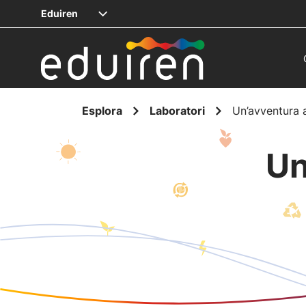
Eduiren
Esplora
Laboratori
Un’avventura a
Un