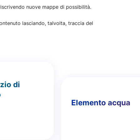
 riscrivendo nuove mappe di possibilità.
contenuto lasciando, talvolta, traccia del
zio di
o
Elemento acqua