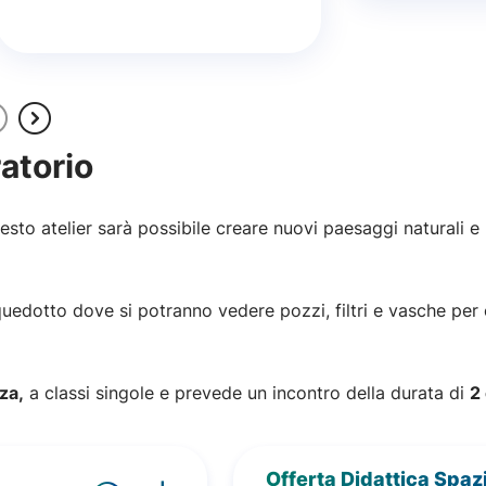
ratorio
questo atelier sarà possibile creare nuovi paesaggi naturali e
l’Acquedotto dove si potranno vedere pozzi, filtri e vasche p
za,
a classi singole e prevede un incontro della durata di
2
Offerta Didattica Spaz