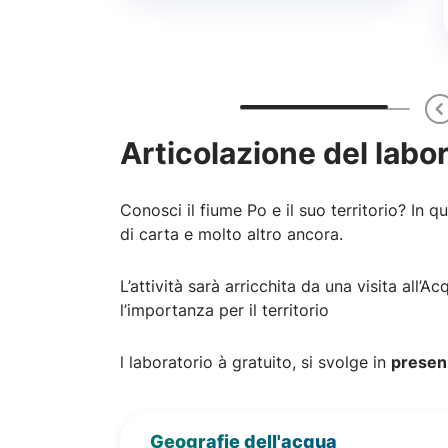
Articolazione del labo
Conosci il fiume Po e il suo territorio? In 
di carta e molto altro ancora.
L’attività sarà arricchita da una visita al
l’importanza per il territorio
l laboratorio à gratuito, si svolge in
presen
Geografie dell'acqua