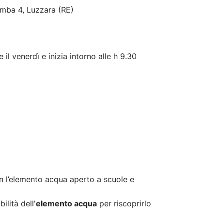
omba 4, Luzzara (RE)
 e il venerdì e inizia intorno alle h 9.30
n l’elemento acqua aperto a scuole e
ilità dell'
elemento acqua
per riscoprirlo