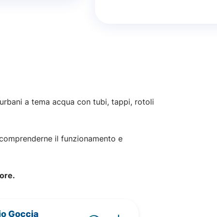
 urbani a tema acqua con tubi, tappi, rotoli
er comprenderne il funzionamento e
 ore.
io Goccia