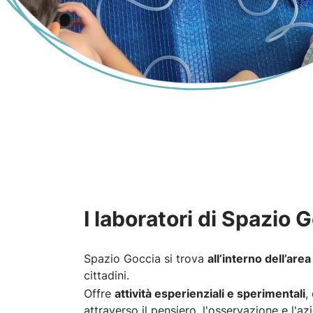
I laboratori di Spazio 
Spazio Goccia si trova
all’interno dell’are
cittadini.
Offre
attività esperienziali e sperimentali
,
attraverso il pensiero, l'osservazione e l'az