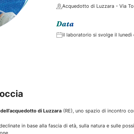
Acquedotto di Luzzara - Via T
Data
il laboratorio si svolge il lunedì
Goccia
a dell’acquedotto di Luzzara
(RE), uno spazio di incontro co
 declinate in base alla fascia di età, sulla natura e sulle possib
ione.