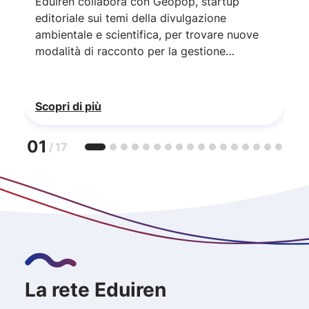
Eduiren collabora con Geopop, startup
editoriale sui temi della divulgazione
ambientale e scientifica, per trovare nuove
modalità di racconto per la gestione
sostenibile delle risorse.
Scopri di più
01
/
17
La rete Eduiren