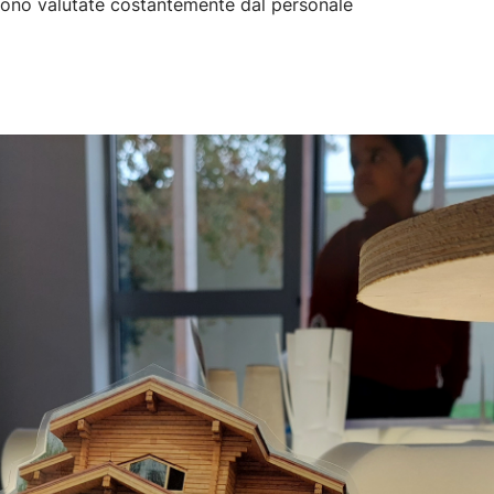
no valutate costantemente dal personale