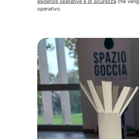
esigenze operative e di sicurezza
che vengo
operativo.