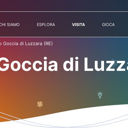
CHI SIAMO
ESPLORA
VISITA
GIOCA
o Goccia di Luzzara (RE)
Goccia di Luzz