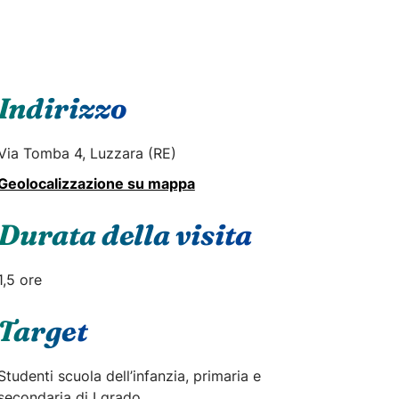
Indirizzo
Via Tomba 4, Luzzara (RE)
Geolocalizzazione su mappa
Durata della visita
1,5 ore
Target
Studenti scuola dell’infanzia, primaria e
secondaria di I grado