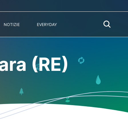
NOTIZIE
EVERYDAY
ara (RE)