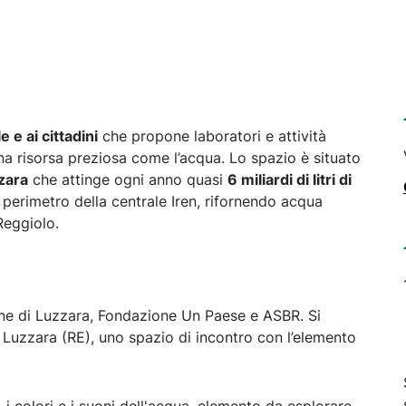
 e ai cittadini
che propone laboratori e attività
 una risorsa preziosa come l’acqua. Lo spazio è situato
zzara
che attinge ogni anno quasi
6 miliardi di litri di
l perimetro della centrale Iren, rifornendo acqua
Reggiolo.
ne di Luzzara, Fondazione Un Paese e ASBR. Si
di Luzzara (RE), uno spazio di incontro con l’elemento