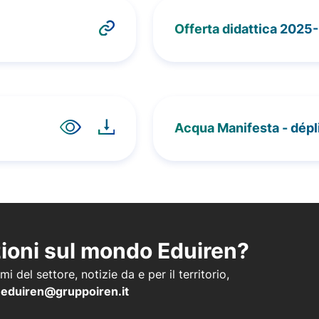
Offerta didattica 2025
Acqua Manifesta -
dépl
zioni sul mondo Eduiren?
i del settore, notizie da e per il territorio,
a
eduiren@gruppoiren.it