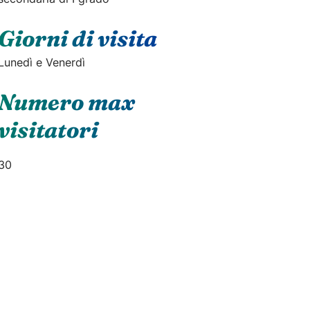
Giorni di visita
Lunedì e Venerdì
Numero max
visitatori
30