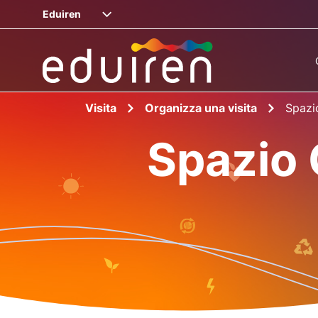
Eduiren
Visita
Organizza una visita
Spazi
Spazio 