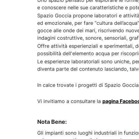
Uno spazio pensato per esplorare le forme, 
e conoscere nelle sue caratteristiche e poten
Spazio Goccia propone laboratori e attività 
ed emozionale, per fare “cultura dell’acqua”
gocce alle onde dei mari, riscrivendo nuov
indagini costruttive, sonore, sensoriali, graf
Offre attività esperienziali e sperimentali, d
possibilità dell'elemento acqua per riscoprir
Le esperienze laboratoriali sono uniche, perc
diventa parte del contenuto lasciando, talv
In calce trovate i progetti di Spazio Gocci
Vi invitiamo a consultare la
pagina Faceboo
Nota Bene:
Gli impianti sono luoghi industriali in funzi