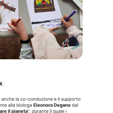
k
val anche la co-conduzione e il supporto
ieme alla biologa
Eleonora Degano
dal
are il pianeta
", durante il quale i