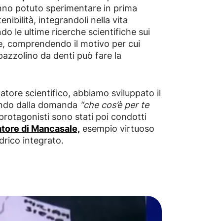
nno potuto sperimentare in prima
enibilità, integrandoli nella vita
o le ultime ricerche scientifiche sui
ante, comprendendo il motivo per cui
pazzolino da denti può fare la
tore scientifico, abbiamo sviluppato il
tendo dalla domanda
“che cos’è per te
 protagonisti sono stati poi condotti
tore di Mancasale,
esempio virtuoso
idrico integrato.