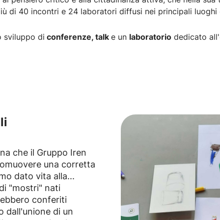
di 40 incontri e 24 laboratori diffusi nei principali luoghi cu
 sviluppo di
conferenze, talk
e un
laboratorio
dedicato all
li
na che il Gruppo Iren
promuovere una corretta
mo dato vita alla...
di "mostri" nati
rebbero conferiti
o dall'unione di un