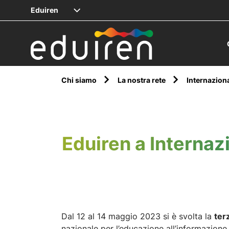
Eduiren
Chi siamo
La nostra rete
Internazion
Eduiren a Internazi
Dal 12 al 14 maggio 2023 si è svolta la
ter
nazionale per l’educazione all’informazione,