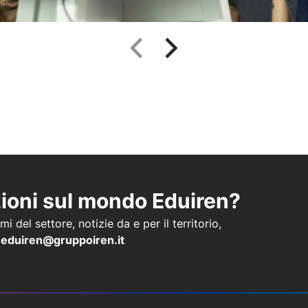
zioni sul mondo Eduiren?
i del settore, notizie da e per il territorio,
a
eduiren@gruppoiren.it