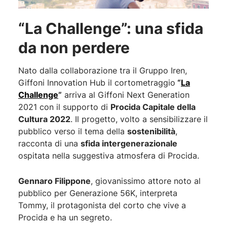
“La Challenge”
:
una sfida
da non perdere
Nato dalla collaborazione tra il Gruppo Iren,
Giffoni Innovation Hub il cortometraggio
“
La
Challenge
”
arriva al Giffoni Next Generation
2021 con il supporto di
Procida Capitale della
Cultura 2022
. Il progetto, volto a sensibilizzare il
pubblico verso il tema della
sostenibilità
,
racconta di una
sfida intergenerazionale
ospitata nella suggestiva atmosfera di Procida.
Gennaro Filippone
, giovanissimo attore noto al
pubblico per Generazione 56K, interpreta
Tommy, il protagonista del corto che vive a
Procida e ha un segreto.