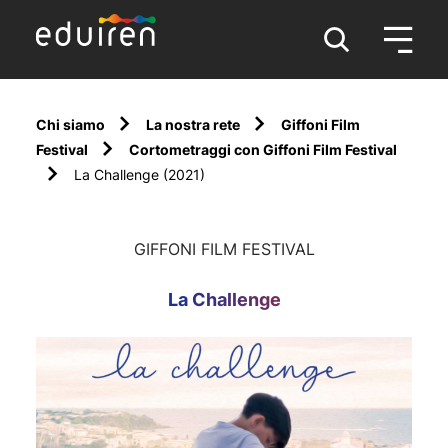
Chi siamo
La nostra rete
Giffoni Film
Festival
Cortometraggi con Giffoni Film Festival
La Challenge (2021)
GIFFONI FILM FESTIVAL
La Challenge