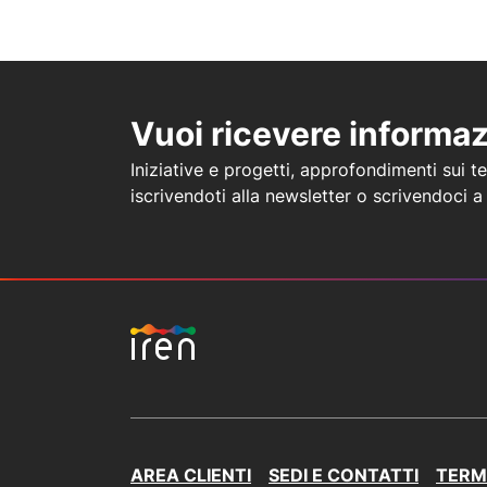
Vuoi ricevere informa
Iniziative e progetti, approfondimenti sui tem
iscrivendoti alla newsletter o scrivendoci 
AREA CLIENTI
SEDI E CONTATTI
TERMI