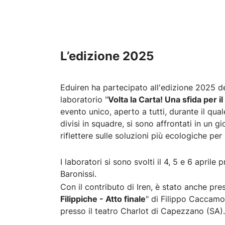
L’edizione 2025
Eduiren ha partecipato all'edizione 2025 del
laboratorio "
Volta la Carta! Una sfida per i
evento unico, aperto a tutti, durante il qual
divisi in squadre, si sono affrontati in un g
riflettere sulle soluzioni più ecologiche pe
I laboratori si sono svolti il 4, 5 e 6 april
Baronissi.
Con il contributo di Iren, è stato anche pre
Filippiche - Atto finale
" di Filippo Caccamo,
presso il teatro Charlot di Capezzano (SA)