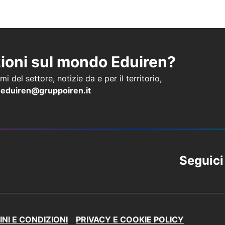
zioni sul mondo Eduiren?
i del settore, notizie da e per il territorio,
a
eduiren@gruppoiren.it
Seguici
NI E CONDIZIONI
PRIVACY E COOKIE POLICY