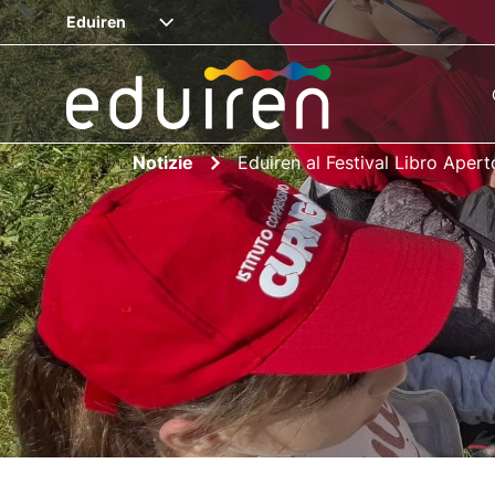
Eduiren
Notizie
Eduiren al Festival Libro Apert