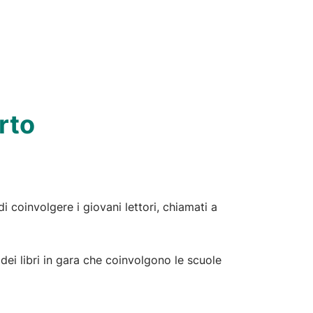
rto
i coinvolgere i giovani lettori, chiamati a
i dei libri in gara che coinvolgono le scuole