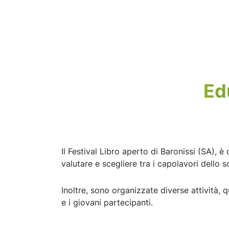
Ed
Il Festival Libro aperto di Baronissi (SA), è
valutare e scegliere tra i capolavori dello sc
Inoltre, sono organizzate diverse attività, q
e i giovani partecipanti.