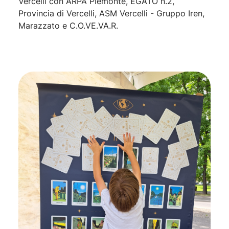
Vercelli con ARPA Piemonte, EGATO n.2,
Provincia di Vercelli, ASM Vercelli - Gruppo Iren,
Marazzato e C.O.VE.VA.R.