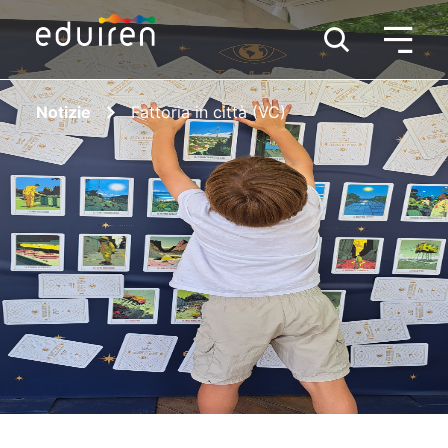
Notizie
Fattoria in città (VC)