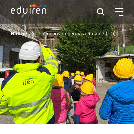
Notizie
Una nuova energia a Rosone (TO)