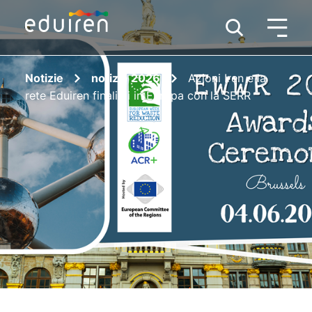
Notizie
notizie 2026
Azioni Iren e la
rete Eduiren finalisti in Europa con la SERR