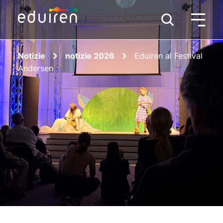
Notizie
notizie 2026
Eduiren al Festival
Andersen